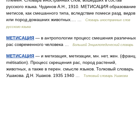
племен. Словарь иностранных слов, вошедших в состав
русского языка. Чудинов А.Н., 1910. МЕТИСАЦИЯ образование
метисов, как смешанного типа, вследствие помеси разд. видов
или пород домашних животных.… …
Словарь иностранных слов
русского языка
МЕТИСАЦИЯ
— в антропологии процесс смешения различных
рас современного человека …
Большой Энциклопедический словарь
МЕТИСАЦИЯ
— и метизация, метизации, мн. нет, жен. (франц.
métisation). Процесс скрещения рас, пород растений,
животных, а также в перен. смысле языков. Толковый словарь
Ушакова. Д.Н. Ушаков. 1935 1940 …
Толковый словарь Ушакова