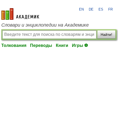
EN
DE
ES
FR
academic.ru
Словари и энциклопедии на Академике
Найти!
Толкования
Переводы
Книги
Игры ⚽